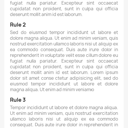
fugiat nulla pariatur. Excepteur sint occaecat
cupidatat non proident, sunt in culpa qui officia
deserunt mollit anim id est laborum.
Rule 2
Sed do eiusmod tempor incididunt ut labore et
dolore magna aliqua. Ut enim ad minim veniam, quis
nostrud exercitation ullamco laboris nisi ut aliquip ex
ea commodo consequat. Duis aute irure dolor in
reprehenderit in voluptate velit esse cillum dolore eu
fugiat nulla pariatur. Excepteur sint occaecat
cupidatat non proident, sunt in culpa qui officia
deserunt mollit anim id est laborum. Lorem ipsum
dolor sit amet conse ctetur adipisicing elit, sed do
eiusmod tempor incididunt ut labore et dolore
magna aliqua. Ut enim ad minim veniamю
Rule 3
Tempor incididunt ut labore et dolore magna aliqua.
Ut enim ad minim veniam, quis nostrud exercitation
ullamco laboris nisi ut aliquip ex ea commodo
consequat. Duis aute irure dolor in reprehenderit in