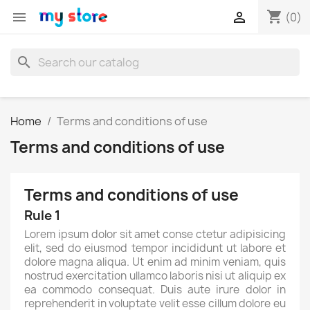
shopping_cart


(0)
search
Home
Terms and conditions of use
Terms and conditions of use
Terms and conditions of use
Rule 1
Lorem ipsum dolor sit amet conse ctetur adipisicing
elit, sed do eiusmod tempor incididunt ut labore et
dolore magna aliqua. Ut enim ad minim veniam, quis
nostrud exercitation ullamco laboris nisi ut aliquip ex
ea commodo consequat. Duis aute irure dolor in
reprehenderit in voluptate velit esse cillum dolore eu